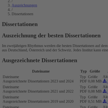
/
Auszeichnungen
/
Dissertationen
Dissertationen
Auszeichnung der besten Dissertationen
Im zweijährigen Rhythmus werden die besten Dissertationen auf dem Ge
aus Deutschland, Österreich und der Schweiz. Jedes Institut kann ein
Ausgezeichnete Dissertationen
Dateiname
Typ
Größe
Akt
Dateiname
Typ
Größe
Ausgezeichnete Dissertationen 2023 und 2024
PDF
0,08 MB
Akt
Dateiname
Typ
Größe
Ausgezeichnete Dissertationen 2021 und 2022
PDF
0,08 MB
Akt
Dateiname
Typ
Größe
Ausgezeichnete Dissertationen 2019 und 2020
PDF
0,51 MB
Akt
Dateiname
Typ
Größe