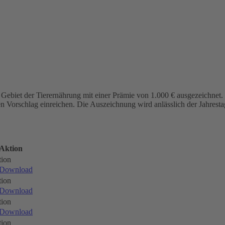
biet der Tierernährung mit einer Prämie von 1.000 € ausgezeichnet. Vo
en Vorschlag einreichen. Die Auszeichnung wird anlässlich der Jahresta
Aktion
ion
Download
ion
Download
ion
Download
ion