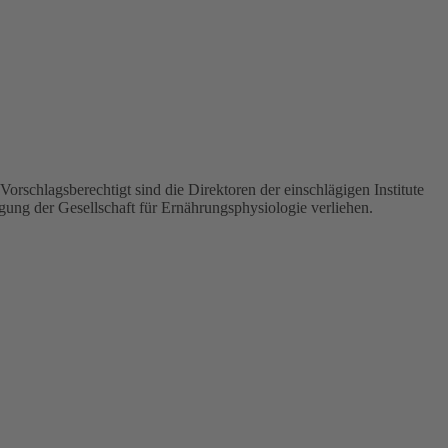
rschlagsberechtigt sind die Direktoren der einschlägigen Institute
gung der Gesellschaft für Ernährungsphysiologie verliehen.