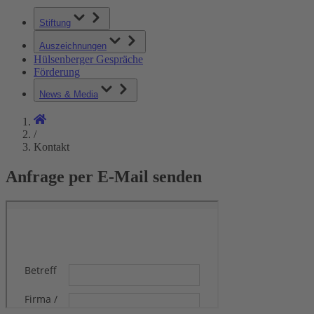
Stiftung
Auszeichnungen
Hülsenberger Gespräche
Förderung
News & Media
/
Kontakt
Anfrage per E-Mail senden