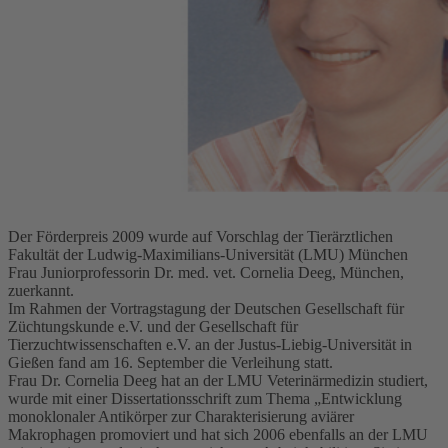
Der Förderpreis 2009 wurde auf Vorschlag der Tierärztlichen
Fakultät der Ludwig-Maximilians-Universität (LMU) München
Frau Juniorprofessorin Dr. med. vet. Cornelia Deeg, München,
zuerkannt.
Im Rahmen der Vortragstagung der Deutschen Gesellschaft für
Züchtungskunde e.V. und der Gesellschaft für
Tierzuchtwissenschaften e.V. an der Justus-Liebig-Universität in
Gießen fand am 16. September die Verleihung statt.
Frau Dr. Cornelia Deeg hat an der LMU Veterinärmedizin studiert,
wurde mit einer Dissertationsschrift zum Thema „Entwicklung
monoklonaler Antikörper zur Charakterisierung aviärer
Makrophagen promoviert und hat sich 2006 ebenfalls an der LMU