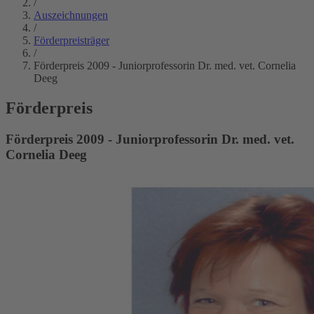
/
Auszeichnungen
/
Förderpreisträger
/
Förderpreis 2009 - Juniorprofessorin Dr. med. vet. Cornelia
Deeg
Förderpreis
Förderpreis 2009 - Juniorprofessorin Dr. med. vet.
Cornelia Deeg