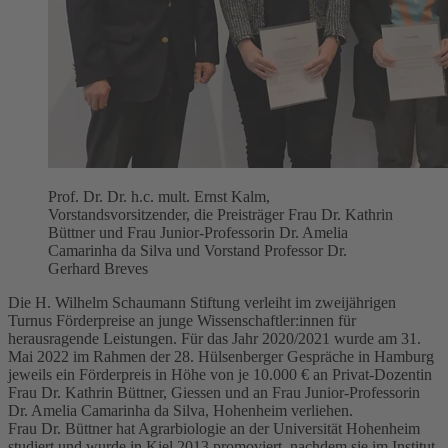
Prof. Dr. Dr. h.c. mult. Ernst Kalm,
Vorstandsvorsitzender, die Preisträger Frau Dr. Kathrin
Büttner und Frau Junior-Professorin Dr. Amelia
Camarinha da Silva und Vorstand Professor Dr.
Gerhard Breves
Die H. Wilhelm Schaumann Stiftung verleiht im zweijährigen
Turnus Förderpreise an junge Wissenschaftler:innen für
herausragende Leistungen. Für das Jahr 2020/2021 wurde am 31.
Mai 2022 im Rahmen der 28. Hülsenberger Gespräche in Hamburg
jeweils ein Förderpreis in Höhe von je 10.000 € an Privat-Dozentin
Frau Dr. Kathrin Büttner, Giessen und an Frau Junior-Professorin
Dr. Amelia Camarinha da Silva, Hohenheim verliehen.
Frau Dr. Büttner hat Agrarbiologie an der Universität Hohenheim
studiert und wurde in Kiel 2013 promoviert, nachdem sie im Institut