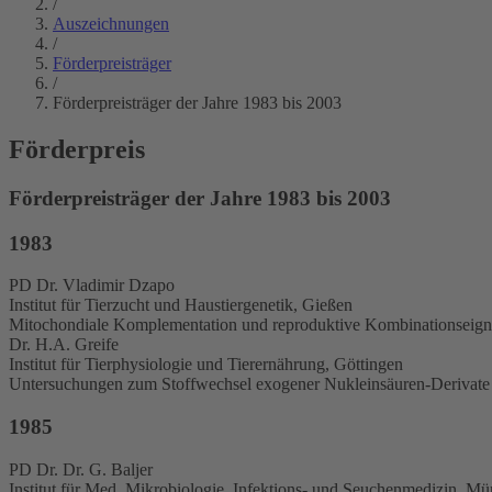
/
Auszeichnungen
/
Förderpreisträger
/
Förderpreisträger der Jahre 1983 bis 2003
Förderpreis
Förderpreisträger der Jahre 1983 bis 2003
1983
PD Dr. Vladimir Dzapo
Institut für Tierzucht und Haustiergenetik, Gießen
Mitochondiale Komplementation und reproduktive Kombinationseig
Dr. H.A. Greife
Institut für Tierphysiologie und Tierernährung, Göttingen
Untersuchungen zum Stoffwechsel exogener Nukleinsäuren-Derivate 
1985
PD Dr. Dr. G. Baljer
Institut für Med. Mikrobiologie, Infektions- und Seuchenmedizin, M