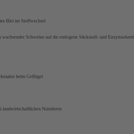
tes Blei im Stoffwechsel
 wachsender Schweine auf die endogene Stickstoff- und Enzymsekretio
rkmalen beim Geflügel
 landwirtschaftlichen Nutztieren