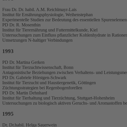
Frau Dr. Dr. habil. A.M. Reichlmayr-Lais
Institut für Ernährungsphysiologie, Weihenstephan
Experimentelle Studien zur Bedeutung des essentiellen Spurenelemen
PD Dr. R. Mosenthin
Institut für Tierernährung und Futtermittelkunde, Kiel
Untersuchungen zum Einfluss pflanzlicher Kohlenhydrate in Rationen
Umsetzungen N-haltiger Verbindungen
1993
PD Dr. Martina Gerken
Institut für Tierzuchtwissenschaft, Bonn
Antagonistische Beziehungen zwischen Verhaltens- und Leistungsme
PD Dr. Gabriele Hörstgen-Schwark
Institut für Tierzucht und Haustiergenetik, Göttingen
Züchtungsstrategien bei Regenbogenforellen
PD Dr. Martin Dehnhard
Institut für Tierhaltung und Tierzüchtung, Stuttgart-Hohenheim
Untersuchungen zu biologisch aktiven Geruchs- und Aromastoffen bei
1995
Dr. Dr.habil. Helga Sauerwein