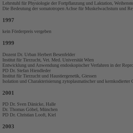
Lehrstuhl für Physiologie der Fortpflanzung und Laktation, Weihens
Die Bedeutung der somatotropen Achse für Muskelwachstum und Repr
1997
kein Förderpreis vergeben
1999
Dozent Dr. Urban Herbert Besenfelder
Institut für Tierzucht, Vet. Med. Universität Wien
Entwicklung und Anwendung endoskopischer Verfahren in der Reprodu
PD Dr. Stefan Hiendleder
Institut für Tierzucht und Haustiergenetik, Giessen
Isolation und Charakterisierung zytoplasmatischer und kernkodiert
2001
PD Dr. Sven Dänicke, Halle
Dr. Thomas Göbel, München
PD Dr. Christian Looft, Kiel
2003