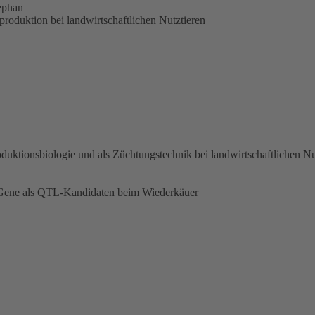
tephan
oduktion bei landwirtschaftlichen Nutztieren
ktionsbiologie und als Züchtungstechnik bei landwirtschaftlichen Nu
er Gene als QTL-Kandidaten beim Wiederkäuer