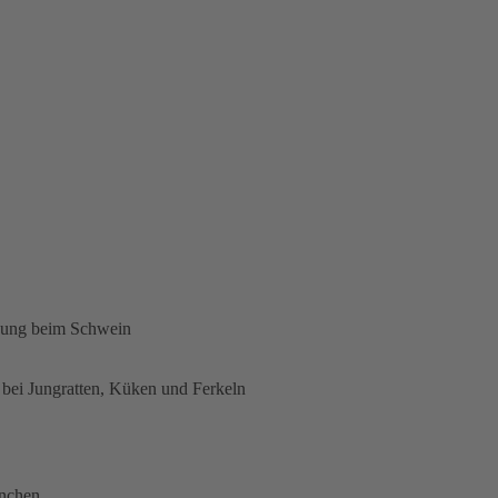
nung beim Schwein
bei Jungratten, Küken und Ferkeln
ünchen