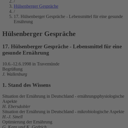
/
Hülsenberger Gespräche
/
17. Hülsenberger Gespräche - Lebensmittel für eine gesunde
Ernährung
Hülsenberger Gespräche
17. Hülsenberger Gespräche - Lebensmittel für eine
gesunde Ernährung
10.6.-12.6.1998 in Travemünde
Begrüßung
J. Wallenburg
1. Stand des Wissens
Situation der Ernährung in Deutschland - ernährungsphysiologische
Aspekte
H. Ebersdobler
Situation der Ernährung in Deutschland - mikrobiologische Aspekte
H.-J. Sinell
Optimierung der Ernährung
G. Karg und K. Gedrich