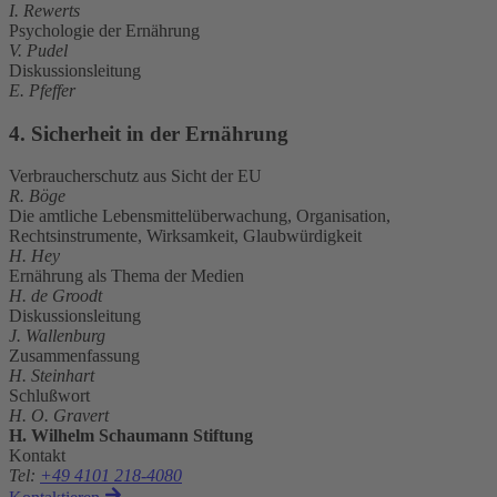
I. Rewerts
Psychologie der Ernährung
V. Pudel
Diskussionsleitung
E. Pfeffer
4. Sicherheit in der Ernährung
Verbraucherschutz aus Sicht der EU
R. Böge
Die amtliche Lebensmittelüberwachung, Organisation,
Rechtsinstrumente, Wirksamkeit, Glaubwürdigkeit
H. Hey
Ernährung als Thema der Medien
H. de Groodt
Diskussionsleitung
J. Wallenburg
Zusammenfassung
H. Steinhart
Schlußwort
H. O. Gravert
H. Wilhelm Schaumann Stiftung
Kontakt
Tel
:
+49 4101 218-4080