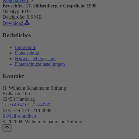
Kontaktieren
Broschüre 17. Hülsenberger Gespräche 1998
Dateityp
:
PDF
Dateigröße
:
6.6 MB
Download
Rechtliches
Impressum
Datenschutz
Hinweisgebersystem
Datenschutzeinstellungen
Kontakt
H. Wilhelm Schaumann Stiftung
Kollaustr. 105
22453 Hamburg
Tel.:
+49 4101 218-4080
Fax: +49 4101 218-4089
E-Mail schreiben
© 2026 H. Wilhelm Schaumann Stiftung