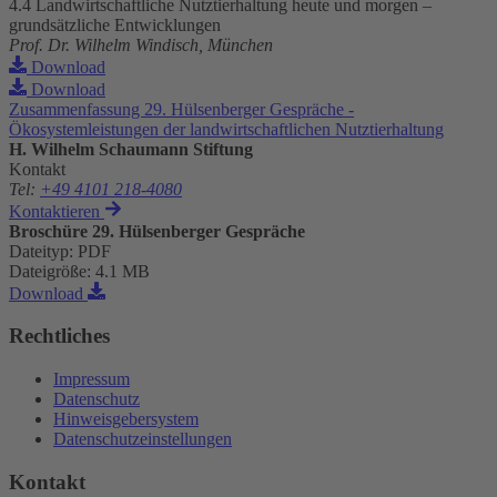
4.4 Landwirtschaftliche Nutztierhaltung heute und morgen –
grundsätzliche Entwicklungen
Prof. Dr. Wilhelm Windisch, München
Download
Download
Zusammenfassung 29. Hülsenberger Gespräche -
Ökosystemleistungen der landwirtschaftlichen Nutztierhaltung
H. Wilhelm Schaumann Stiftung
Kontakt
Tel
:
+49 4101 218-4080
Kontaktieren
Broschüre 29. Hülsenberger Gespräche
Dateityp
:
PDF
Dateigröße
:
4.1 MB
Download
Rechtliches
Impressum
Datenschutz
Hinweisgebersystem
Datenschutzeinstellungen
Kontakt