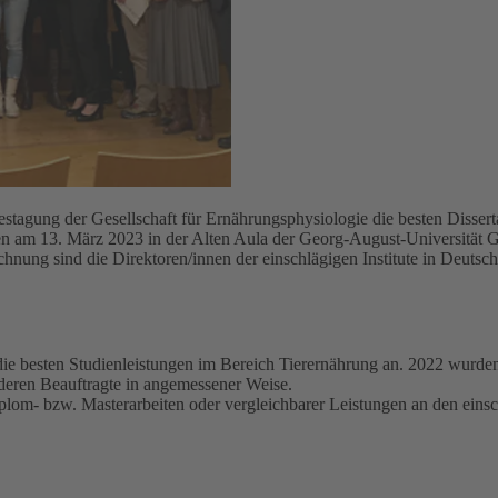
estagung der Gesellschaft für Ernährungsphysiologie die besten Dissert
 am 13. März 2023 in der Alten Aula der Georg-August-Universität Gö
chnung sind die Direktoren/innen der einschlägigen Institute in Deutsc
die besten Studienleistungen im Bereich Tierernährung an. 2022 wurde
r deren Beauftragte in angemessener Weise.
plom- bzw. Masterarbeiten oder vergleichbarer Leistungen an den einsch