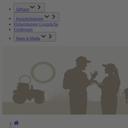
Stiftung
Auszeichnungen
Hülsenberger Gespräche
Förderung
News & Media