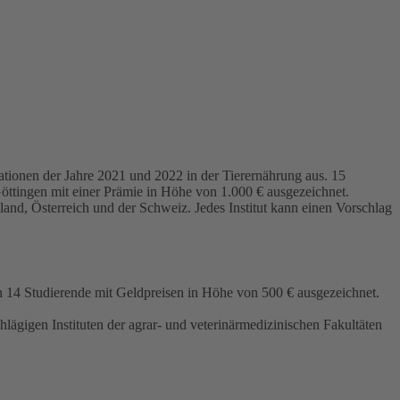
ationen der Jahre 2021 und 2022 in der Tierernährung aus. 15
ttingen mit einer Prämie in Höhe von 1.000 € ausgezeichnet.
hland, Österreich und der Schweiz. Jedes Institut kann einen Vorschlag
n 14 Studierende mit Geldpreisen in Höhe von 500 € ausgezeichnet.
lägigen Instituten der agrar- und veterinärmedizinischen Fakultäten