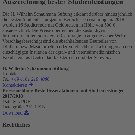
Auszeichnung bester Studienleistungen
Die H. Wilhelm Schaumann Stiftung erkennt darüber hinaus jährlich
die besten Studienleistungen im Bereich Tierernährung an. 2018
wurden 16 Studierende mit Geldpreisen in Höhe von 500 €
ausgezeichnet. Die Preise überreichen die zuständigen
Institutsdirektoren oder deren Beauftragte in angemessener Weise.
Vorschlagsberechtigt sind die abschließenden Beurteiler von
Diplom- bzw. Masterarbeiten oder vergleichbarer Leistungen an den
einschlägigen Instituten der agrar- und veterinärmedizinischen
Fakultäten aus Deutschland, Österreich und der Schweiz.
H. Wilhelm Schaumann Stiftung
Kontakt
Tel
:
+49 4101 218-4080
Kontaktieren
Pressemeldung Beste Disseratationen und Studienleistungen
2017/2018
Dateityp
:
PDF
Dateigröße
:
251.1 KB
Download
Rechtliches