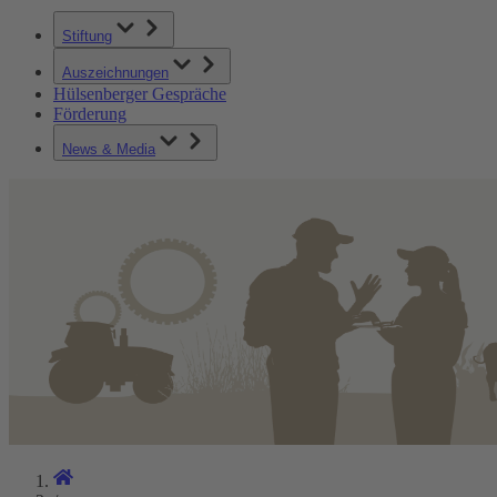
Stiftung
Auszeichnungen
Hülsenberger Gespräche
Förderung
News & Media