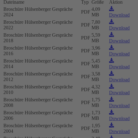
Dateiname
Typ
Größe
Aktion
Broschüre Hülsenberger Gespräche
4,09
PDF
2024
MB
Download
Broschüre Hülsenberger Gespräche
7,80
PDF
2022
MB
Download
Broschüre Hülsenberger Gespräche
5,59
PDF
2018
MB
Download
Broschüre Hülsenberger Gespräche
3,96
PDF
2016
MB
Download
Broschüre Hülsenberger Gespräche
5,45
PDF
2014
MB
Download
Broschüre Hülsenberger Gespräche
3,58
PDF
2012
MB
Download
Broschüre Hülsenberger Gespräche
4,32
PDF
2010
MB
Download
Broschüre Hülsenberger Gespräche
1,75
PDF
2008
MB
Download
Broschüre Hülsenberger Gespräche
1,73
PDF
2006
MB
Download
Broschüre Hülsenberger Gespräche
1,95
PDF
2004
MB
Download