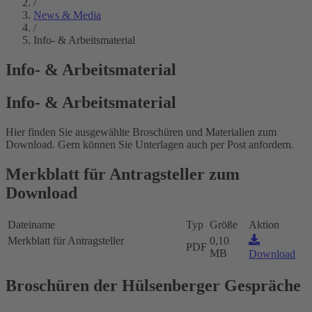
/
News & Media
/
Info- & Arbeitsmaterial
Info- & Arbeitsmaterial
Info- & Arbeitsmaterial
Hier finden Sie ausgewählte Broschüren und Materialien zum
Download. Gern können Sie Unterlagen auch per Post anfordern.
Merkblatt für Antragsteller zum
Download
Dateiname
Typ
Größe
Aktion
Merkblatt für Antragsteller
0,10
PDF
MB
Download
Broschüren der Hülsenberger Gespräche