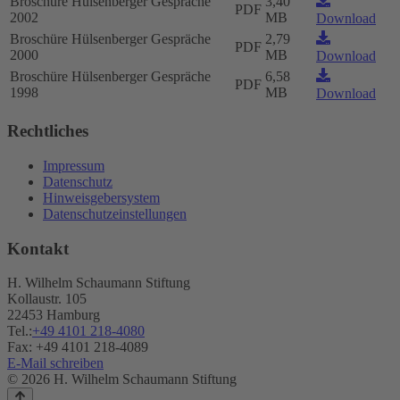
Broschüre Hülsenberger Gespräche
3,40
PDF
2002
MB
Download
Broschüre Hülsenberger Gespräche
2,79
PDF
2000
MB
Download
Broschüre Hülsenberger Gespräche
6,58
PDF
1998
MB
Download
Rechtliches
Impressum
Datenschutz
Hinweisgebersystem
Datenschutzeinstellungen
Kontakt
H. Wilhelm Schaumann Stiftung
Kollaustr. 105
22453 Hamburg
Tel.:
+49 4101 218-4080
Fax: +49 4101 218-4089
E-Mail schreiben
© 2026 H. Wilhelm Schaumann Stiftung